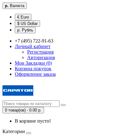
р.
Валюта
€ Euro
$ US Dollar
р. Рубль
+7 (495) 722-91-63
Личный кабинет
Регистрация
Авторизация
Мои Закладки (0)
Корзина покупок
Оформление заказа
0 товар(ов) - 0.00 р.
В корзине пусто!
Категории