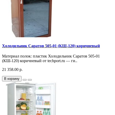
Холодильник Саратов 505-01 (КШ-120) коричневый
Материал полок: пластик Холодильник Саратов 505-01
(КШ-120) коричневый от techport.ru — ги..
21 358.00 р.
В корзину