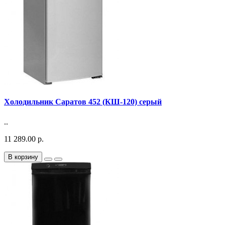
Холодильник Саратов 452 (КШ-120) серый
..
11 289.00 р.
В корзину