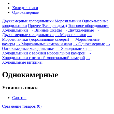
Холодильники
Однокамерные
Двухкамерные холодильники
Морозильники
Однокамерные
холодильники
Прочее (Все для дома)
Торговое оборудование
Холодильники
- Винные шкафы
- Двухкамерные
-
Двухкамерные холодильники
- Морозильники
-
Морозильники (морозильные камеры)
- Морозильные
камеры
- Морозильные камеры и лари
- Однокамерные
-
Однокамерные холодильники
- Холодильники
-
Холодильники с верхней морозильной камерой
-
Холодильники с нижней морозильной камерой
-
Холодильные витрины
Однокамерные
Уточнить поиск
Саратов
Сравнение товаров (0)