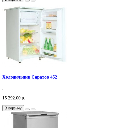
Холодильник Саратов 452
..
15 292.00 р.
В корзину