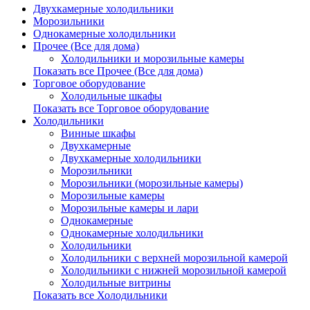
Двухкамерные холодильники
Морозильники
Однокамерные холодильники
Прочее (Все для дома)
Холодильники и морозильные камеры
Показать все Прочее (Все для дома)
Торговое оборудование
Холодильные шкафы
Показать все Торговое оборудование
Холодильники
Винные шкафы
Двухкамерные
Двухкамерные холодильники
Морозильники
Морозильники (морозильные камеры)
Морозильные камеры
Морозильные камеры и лари
Однокамерные
Однокамерные холодильники
Холодильники
Холодильники с верхней морозильной камерой
Холодильники с нижней морозильной камерой
Холодильные витрины
Показать все Холодильники