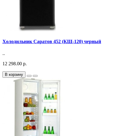
Холодильник Саратов 452 (КШ-120) черный
..
12 298.00 р.
В корзину