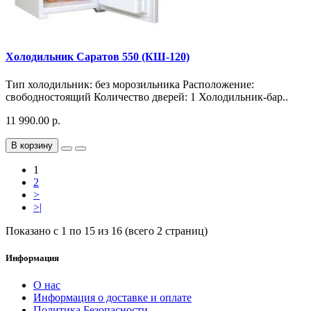
Холодильник Саратов 550 (КШ-120)
Тип холодильник: без морозильника Расположение:
свободностоящий Количество дверей: 1 Холодильник-бар..
11 990.00 р.
В корзину
1
2
>
>|
Показано с 1 по 15 из 16 (всего 2 страниц)
Информация
О нас
Информация о доставке и оплате
Политика Безопасности