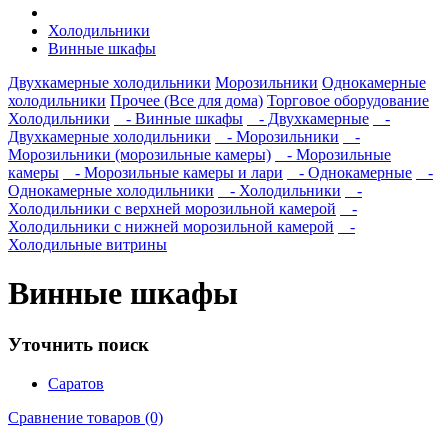
Холодильники
Винные шкафы
Двухкамерные холодильники
Морозильники
Однокамерные
холодильники
Прочее (Все для дома)
Торговое оборудование
Холодильники
- Винные шкафы
- Двухкамерные
-
Двухкамерные холодильники
- Морозильники
-
Морозильники (морозильные камеры)
- Морозильные
камеры
- Морозильные камеры и лари
- Однокамерные
-
Однокамерные холодильники
- Холодильники
-
Холодильники с верхней морозильной камерой
-
Холодильники с нижней морозильной камерой
-
Холодильные витрины
Винные шкафы
Уточнить поиск
Саратов
Сравнение товаров (0)