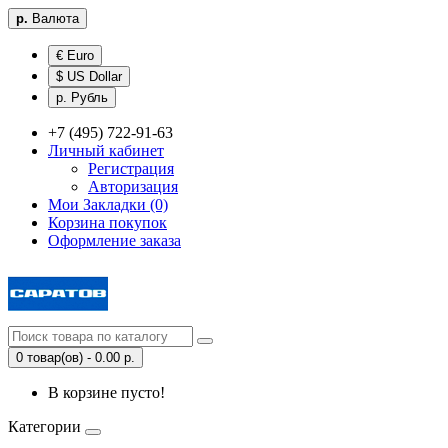
р.
Валюта
€ Euro
$ US Dollar
р. Рубль
+7 (495) 722-91-63
Личный кабинет
Регистрация
Авторизация
Мои Закладки (0)
Корзина покупок
Оформление заказа
0 товар(ов) - 0.00 р.
В корзине пусто!
Категории