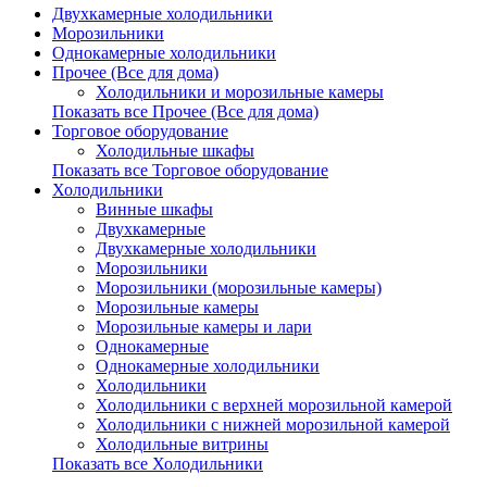
Двухкамерные холодильники
Морозильники
Однокамерные холодильники
Прочее (Все для дома)
Холодильники и морозильные камеры
Показать все Прочее (Все для дома)
Торговое оборудование
Холодильные шкафы
Показать все Торговое оборудование
Холодильники
Винные шкафы
Двухкамерные
Двухкамерные холодильники
Морозильники
Морозильники (морозильные камеры)
Морозильные камеры
Морозильные камеры и лари
Однокамерные
Однокамерные холодильники
Холодильники
Холодильники с верхней морозильной камерой
Холодильники с нижней морозильной камерой
Холодильные витрины
Показать все Холодильники