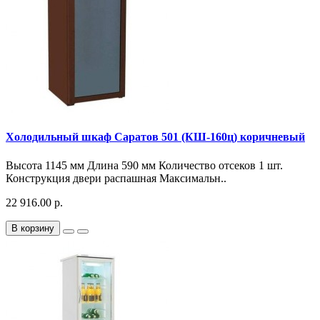
Холодильный шкаф Саратов 501 (КШ-160ц) коричневый
Высота 1145 мм Длина 590 мм Количество отсеков 1 шт.
Конструкция двери распашная Максимальн..
22 916.00 р.
В корзину