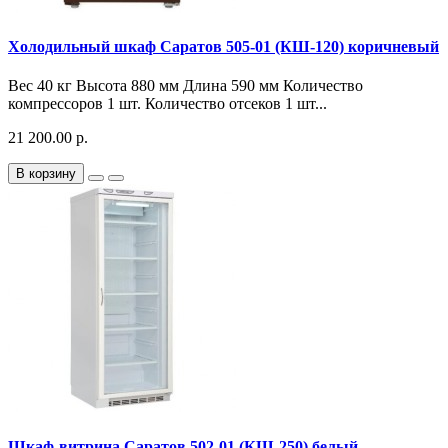
Холодильный шкаф Саратов 505-01 (КШ-120) коричневый
Вес 40 кг Высота 880 мм Длина 590 мм Количество
компрессоров 1 шт. Количество отсеков 1 шт...
21 200.00 р.
В корзину
Шкаф-витрина Саратов 502-01 (КШ-250) белый