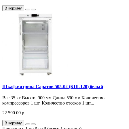
В корзину
Шкаф-витрина Саратов 505-02 (КШ-120) белый
Вес 35 кг Высота 900 мм Длина 590 мм Количество
компрессоров 1 шт. Количество отсеков 1 шт...
22 590.00 р.
В корзину
Показано с 1 по 9 из 9 (всего 1 страниц)