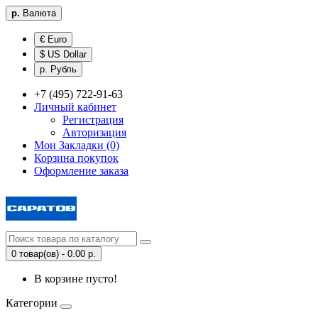
р.
Валюта
€ Euro
$ US Dollar
р. Рубль
+7 (495) 722-91-63
Личный кабинет
Регистрация
Авторизация
Мои Закладки (0)
Корзина покупок
Оформление заказа
0 товар(ов) - 0.00 р.
В корзине пусто!
Категории