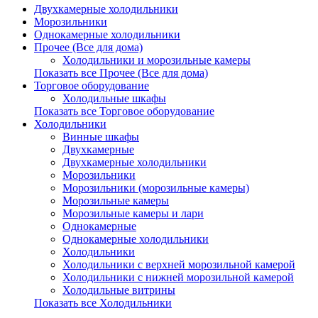
Двухкамерные холодильники
Морозильники
Однокамерные холодильники
Прочее (Все для дома)
Холодильники и морозильные камеры
Показать все Прочее (Все для дома)
Торговое оборудование
Холодильные шкафы
Показать все Торговое оборудование
Холодильники
Винные шкафы
Двухкамерные
Двухкамерные холодильники
Морозильники
Морозильники (морозильные камеры)
Морозильные камеры
Морозильные камеры и лари
Однокамерные
Однокамерные холодильники
Холодильники
Холодильники с верхней морозильной камерой
Холодильники с нижней морозильной камерой
Холодильные витрины
Показать все Холодильники