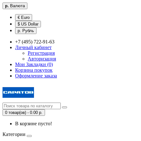
р.
Валюта
€ Euro
$ US Dollar
р. Рубль
+7 (495) 722-91-63
Личный кабинет
Регистрация
Авторизация
Мои Закладки (0)
Корзина покупок
Оформление заказа
0 товар(ов) - 0.00 р.
В корзине пусто!
Категории